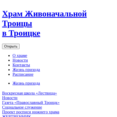
Храм Живоначальной
Троицы
в Троицке
Открыть
О храме
Новости
Контакты
Жизнь прихода
Расписание
Жизнь прихода
Воскресная школа «Лествица»
Новости
Газета «Православный Троицк»
Социальное служение
Проект росписи нижнего храма
ЖЕРТВЕННИК